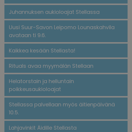
Juhannuksen aukioloajat Stellassa
Uusi Suur-Savon Leipomo Lounaskahvila
avataan ti 9.6.
Kaikkea kesään Stellasta!
​​Rituals avaa myymälän Stellaan​
Helatorstain ja helluntain
poikkeusaukioloajat
Stellassa palvellaan myös äitienpäivänä
10.5.
Lahjavinkit Äidille Stellasta