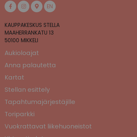
EN
KAUPPAKESKUS STELLA
MAAHERRANKATU 13
50100 MIKKELI
Aukioloajat
Anna palautetta
Kartat
Stellan esittely
Tapahtumajärjestäjille
Toriparkki
Vuokrattavat liikehuoneistot