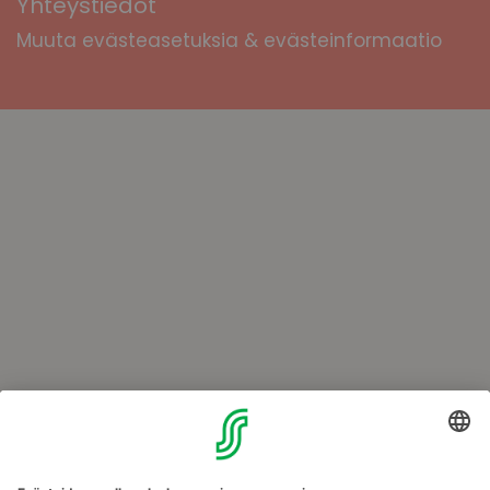
Yhteystiedot
Muuta evästeasetuksia & evästeinformaatio