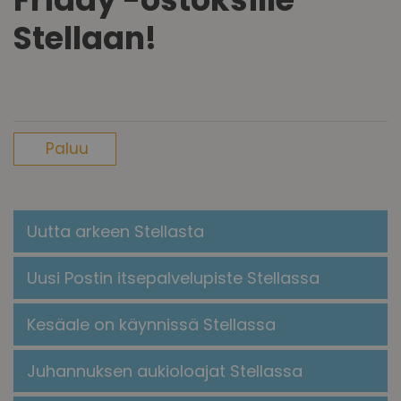
Stellaan!
Paluu
Uutta arkeen Stellasta
Uusi Postin itsepalvelupiste Stellassa
Kesäale on käynnissä Stellassa
Juhannuksen aukioloajat Stellassa