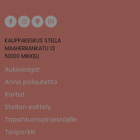
EN
KAUPPAKESKUS STELLA
MAAHERRANKATU 13
50100 MIKKELI
Aukioloajat
Anna palautetta
Kartat
Stellan esittely
Tapahtumajärjestäjille
Toriparkki