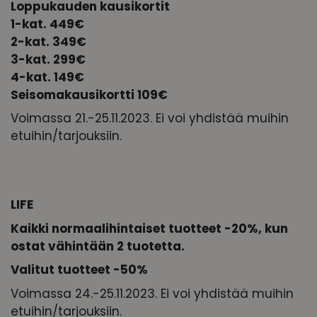
Loppukauden kausikortit
1-kat. 449€
2-kat. 349€
3-kat. 299€
4-kat. 149€
Seisomakausikortti 109€
Voimassa 21.-25.11.2023. Ei voi yhdistää muihin
etuihin/tarjouksiin.
LIFE
Kaikki normaalihintaiset tuotteet -20%
, kun
ostat vähintään 2 tuotetta.
Valitut tuotteet -50%
Voimassa 24.-25.11.2023. Ei voi yhdistää muihin
etuihin/tarjouksiin.