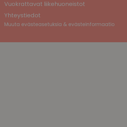
Vuokrattavat liikehuoneistot
Yhteystiedot
Muuta evästeasetuksia & evästeinformaatio