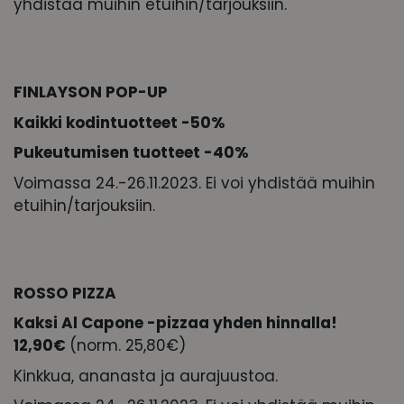
yhdistää muihin etuihin/tarjouksiin.
FINLAYSON POP-UP
Kaikki kodintuotteet -50%
Pukeutumisen tuotteet -40%
Voimassa 24.-26.11.2023. Ei voi yhdistää muihin
etuihin/tarjouksiin.
ROSSO PIZZA
Kaksi Al Capone -pizzaa yhden hinnalla!
12,90€
(norm. 25,80€)
Kinkkua, ananasta ja aurajuustoa.