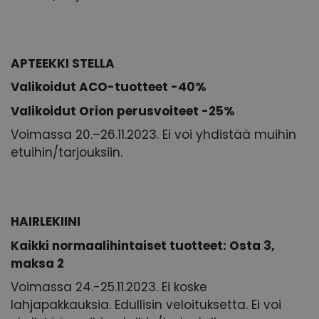
APTEEKKI STELLA
Valikoidut ACO-tuotteet -40%
Valikoidut Orion perusvoiteet -25%
Voimassa 20.–26.11.2023. Ei voi yhdistää muihin
etuihin/tarjouksiin.
HAIRLEKIINI
Kaikki normaalihintaiset tuotteet: Osta 3,
maksa 2
Voimassa 24.-25.11.2023. Ei koske
lahjapakkauksia. Edullisin veloituksetta. Ei voi