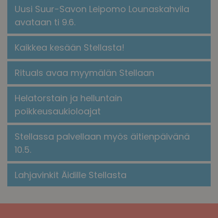
Uusi Suur-Savon Leipomo Lounaskahvila
avataan ti 9.6.
Kaikkea kesään Stellasta!
​​Rituals avaa myymälän Stellaan​
Helatorstain ja helluntain
poikkeusaukioloajat
Stellassa palvellaan myös äitienpäivänä
10.5.
Lahjavinkit Äidille Stellasta