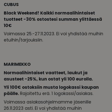
CUBUS
Black Weekend! Kaikki normaalihintaiset
tuotteet -30% ostostesi summan ylittäessä
10€
Voimassa 25.-27.11.2023. Ei voi yhdistää muihin
etuihin/tarjouksiin.
MARIMEKKO
Normaalihintaiset vaatteet, laukut ja
asusteet -25%, kun ostat yli 100 eurolla.
Yli 100€ ostoksiin musta logokassi kaupan
päälle.
Rajoitettu erä. 1 logokassi/asiakas.
Voimassa asiakasohjelmamme jäsenille
26.11.2023 asti. Ei voi yhdistää muihin