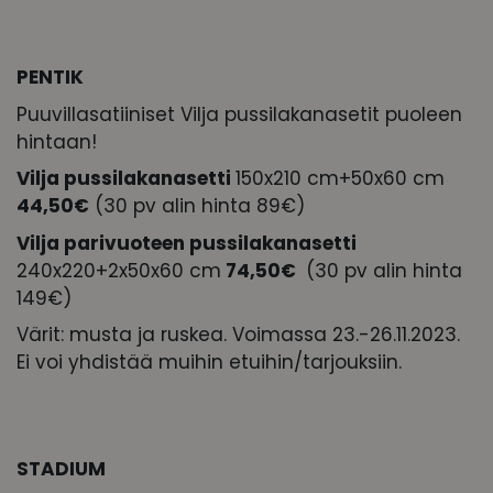
PENTIK
Puuvillasatiiniset Vilja pussilakanasetit puoleen
hintaan!
Vilja pussilakanasetti
150x210 cm+50x60 cm
44,50€
(30 pv alin hinta 89€)
Vilja parivuoteen pussilakanasetti
240x220+2x50x60 cm
74,50€
(30 pv alin hinta
149€)
Värit: musta ja ruskea. Voimassa 23.-26.11.2023.
Ei voi yhdistää muihin etuihin/tarjouksiin.
STADIUM