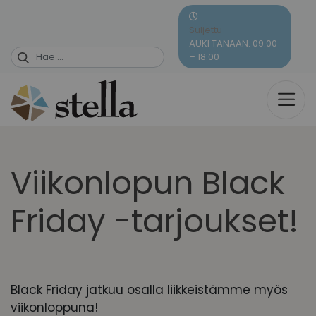
Skip
to
Suljettu
content
AUKI TÄNÄÄN: 09:00
– 18:00
Viikonlopun Black
Friday -tarjoukset!
Black Friday jatkuu osalla liikkeistämme myös
viikonloppuna!