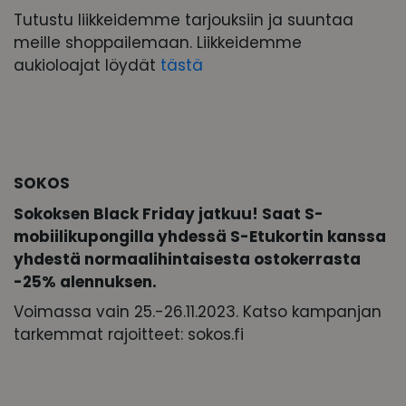
Tutustu liikkeidemme tarjouksiin ja suuntaa
meille shoppailemaan. Liikkeidemme
aukioloajat löydät
tästä
SOKOS
Sokoksen Black Friday jatkuu! Saat S-
mobiilikupongilla yhdessä S-Etukortin kanssa
yhdestä normaalihintaisesta ostokerrasta
-25% alennuksen.
Voimassa vain 25.-26.11.2023. Katso kampanjan
tarkemmat rajoitteet: sokos.fi