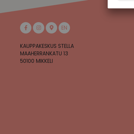
EN
KAUPPAKESKUS STELLA
MAAHERRANKATU 13
50100 MIKKELI