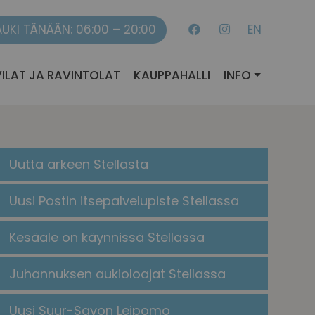
AUKI TÄNÄÄN: 06:00 – 20:00
EN
ILAT JA RAVINTOLAT
KAUPPAHALLI
INFO
Uutta arkeen Stellasta
Uusi Postin itsepalvelupiste Stellassa
Kesäale on käynnissä Stellassa
Juhannuksen aukioloajat Stellassa
Uusi Suur-Savon Leipomo