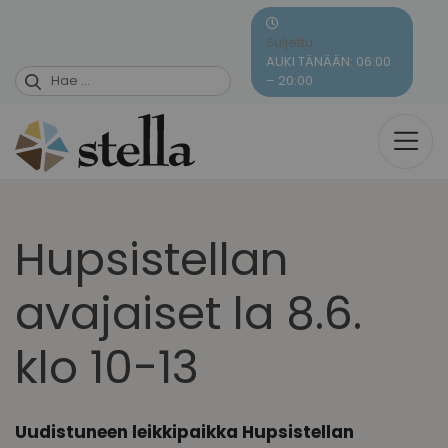
Skip
to
Suljettu
content
AUKI TÄNÄÄN: 06:00
– 20:00
Hupsistellan
avajaiset la 8.6.
klo 10-13
Uudistuneen leikkipaikka Hupsistellan