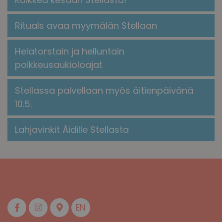
​​Rituals avaa myymälän Stellaan​
Helatorstain ja helluntain
poikkeusaukioloajat
Stellassa palvellaan myös äitienpäivänä
10.5.
Lahjavinkit Äidille Stellasta
EN