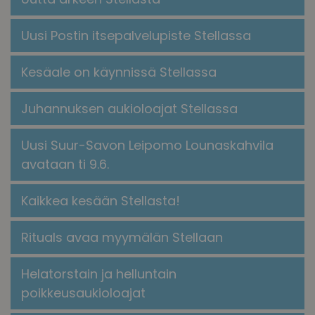
Uusi Postin itsepalvelupiste Stellassa
Kesäale on käynnissä Stellassa
Juhannuksen aukioloajat Stellassa
Uusi Suur-Savon Leipomo Lounaskahvila
avataan ti 9.6.
Kaikkea kesään Stellasta!
​​Rituals avaa myymälän Stellaan​
Helatorstain ja helluntain
poikkeusaukioloajat