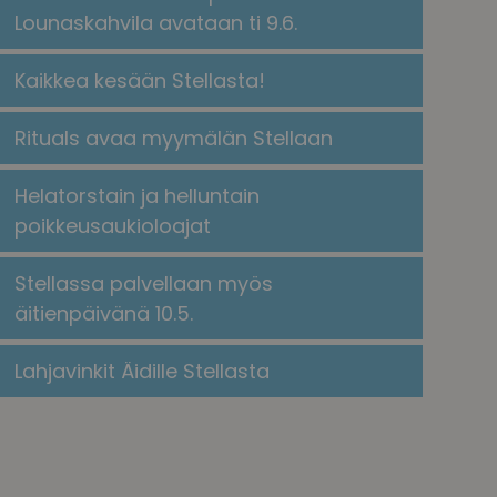
Lounaskahvila avataan ti 9.6.
Kaikkea kesään Stellasta!
​​Rituals avaa myymälän Stellaan​
Helatorstain ja helluntain
poikkeusaukioloajat
Stellassa palvellaan myös
äitienpäivänä 10.5.
Lahjavinkit Äidille Stellasta