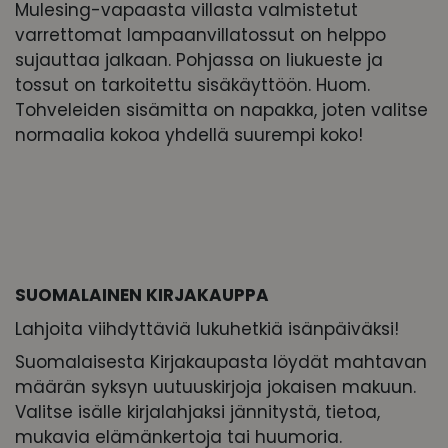
Mulesing-vapaasta villasta valmistetut
varrettomat lampaanvillatossut on helppo
sujauttaa jalkaan. Pohjassa on liukueste ja
tossut on tarkoitettu sisäkäyttöön. Huom.
Tohveleiden sisämitta on napakka, joten valitse
normaalia kokoa yhdellä suurempi koko!
SUOMALAINEN KIRJAKAUPPA
Lahjoita viihdyttäviä lukuhetkiä isänpäiväksi!
Suomalaisesta Kirjakaupasta löydät mahtavan
määrän syksyn uutuuskirjoja jokaisen makuun.
Valitse isälle kirjalahjaksi jännitystä, tietoa,
mukavia elämänkertoja tai huumoria.