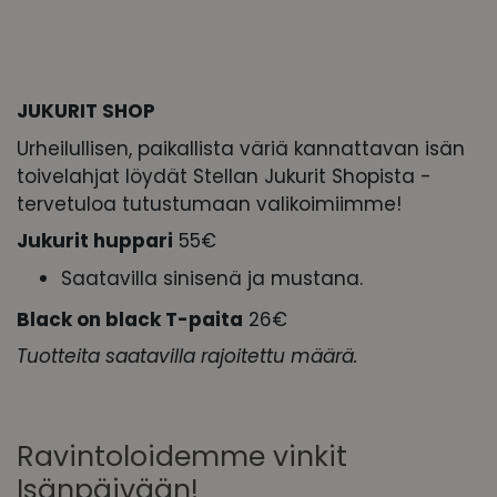
JUKURIT SHOP
Urheilullisen, paikallista väriä kannattavan isän
toivelahjat löydät Stellan Jukurit Shopista -
tervetuloa tutustumaan valikoimiimme!
Jukurit huppari
55€
Saatavilla sinisenä ja mustana.
Black on black T-paita
26€
Tuotteita saatavilla rajoitettu määrä.
Ravintoloidemme vinkit
Isänpäivään!