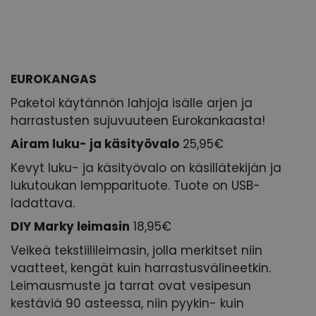
EUROKANGAS
Paketoi käytännön lahjoja isälle arjen ja
harrastusten sujuvuuteen Eurokankaasta!
Airam luku- ja käsityövalo
25,95€
Kevyt luku- ja käsityövalo on käsillätekijän ja
lukutoukan lempparituote. Tuote on USB-
ladattava.
DIY Marky leimasin
18,95€
Veikeä tekstiilileimasin, jolla merkitset niin
vaatteet, kengät kuin harrastusvälineetkin.
Leimausmuste ja tarrat ovat vesipesun
kestäviä 90 asteessa, niin pyykin- kuin