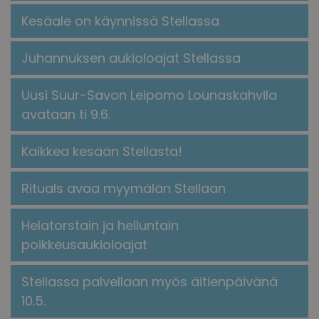
Kesäale on käynnissä Stellassa
Juhannuksen aukioloajat Stellassa
Uusi Suur-Savon Leipomo Lounaskahvila
avataan ti 9.6.
Kaikkea kesään Stellasta!
​​Rituals avaa myymälän Stellaan​
Helatorstain ja helluntain
poikkeusaukioloajat
Stellassa palvellaan myös äitienpäivänä
10.5.