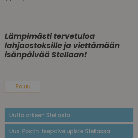
Lämpimästi tervetuloa
lahjaostoksille ja viettämään
isänpäivää Stellaan!
Paluu
Uutta arkeen Stellasta
Uusi Postin itsepalvelupiste Stellassa