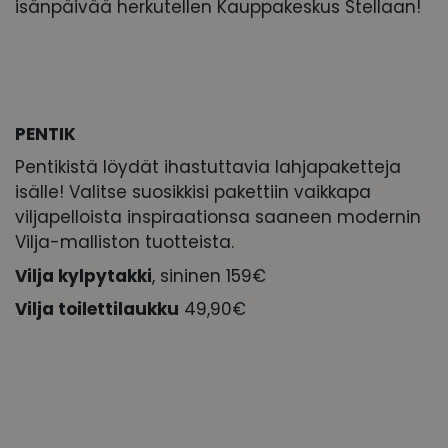
isänpäivää herkutellen Kauppakeskus Stellaan!
PENTIK
Pentikistä löydät ihastuttavia lahjapaketteja
isälle! Valitse suosikkisi pakettiin vaikkapa
viljapelloista inspiraationsa saaneen modernin
Vilja-malliston tuotteista.
Vilja kylpytakki
, sininen 159€
Vilja toilettilaukku
49,90€