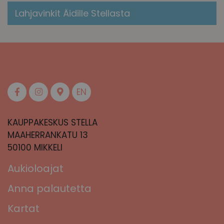
Lahjavinkit Äidille Stellasta
EN
KAUPPAKESKUS STELLA
MAAHERRANKATU 13
50100 MIKKELI
Aukioloajat
Anna palautetta
Kartat