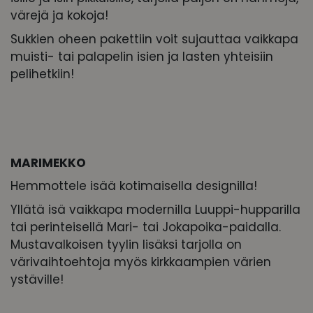
värejä ja kokoja!
Sukkien oheen pakettiin voit sujauttaa vaikkapa
muisti- tai palapelin isien ja lasten yhteisiin
pelihetkiin!
MARIMEKKO
Hemmottele isää kotimaisella designilla!
Yllätä isä vaikkapa modernilla Luuppi-hupparilla
tai perinteisellä Mari- tai Jokapoika-paidalla.
Mustavalkoisen tyylin lisäksi tarjolla on
värivaihtoehtoja myös kirkkaampien värien
ystäville!