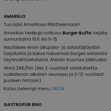
AMARILLO
Tuo Isäsi Amarilloon Rillottelemaan!
Amarillon herkkuja notkuva
Burger Buffa
tarjolla
sunnuntaina 10.11. klo 11-15.
Nautiskele ensin alkupala- ja salaattipöydän
tarjoiluista ja kokoa haluamasi burgeri erilaisista
täytevaihtoehdoista. Aterian kruunaa jälkiruoka!
Hinta 29€/hlö (Alle 2-vuotiaat veloituksetta
ruokailevan aikuisen seurassa ja 2-12-vuotiaat
puoleen hintaan)
Katso tarkempi menu
TÄSTÄ.
GASTROPUB EINO