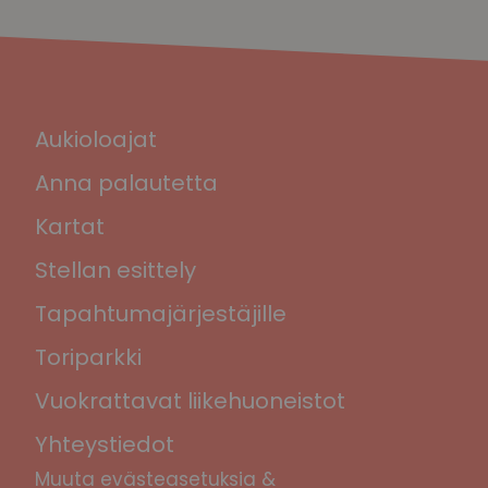
Aukioloajat
Anna palautetta
Kartat
Stellan esittely
Tapahtumajärjestäjille
Toriparkki
Vuokrattavat liikehuoneistot
Yhteystiedot
Muuta evästeasetuksia &