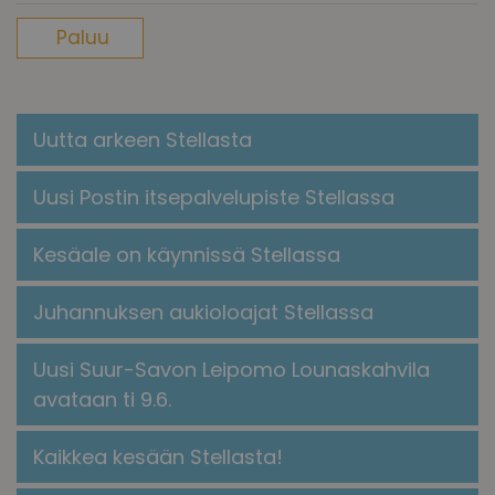
Paluu
Uutta arkeen Stellasta
Uusi Postin itsepalvelupiste Stellassa
Kesäale on käynnissä Stellassa
Juhannuksen aukioloajat Stellassa
Uusi Suur-Savon Leipomo Lounaskahvila
avataan ti 9.6.
Kaikkea kesään Stellasta!