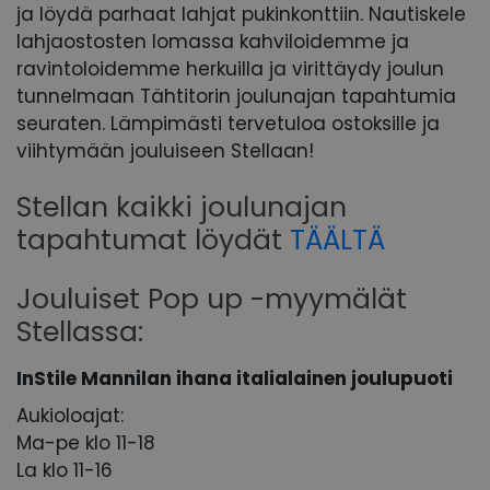
ja löydä parhaat lahjat pukinkonttiin. Nautiskele
lahjaostosten lomassa kahviloidemme ja
ravintoloidemme herkuilla ja virittäydy joulun
tunnelmaan Tähtitorin joulunajan tapahtumia
seuraten. Lämpimästi tervetuloa ostoksille ja
viihtymään jouluiseen Stellaan!
Stellan kaikki joulunajan
tapahtumat löydät
TÄÄLTÄ
Jouluiset Pop up -myymälät
Stellassa:
InStile Mannilan ihana italialainen joulupuoti
Aukioloajat:
Ma-pe klo 11-18
La klo 11-16