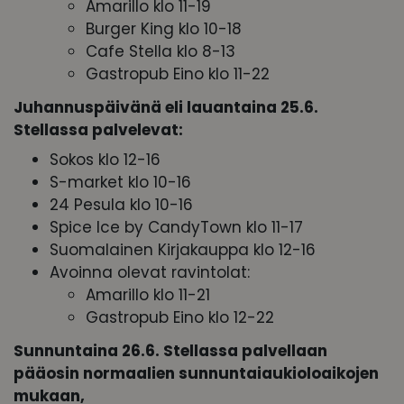
Amarillo klo 11-19
Burger King klo 10-18
Cafe Stella klo 8-13
Gastropub Eino klo 11-22
Juhannuspäivänä eli lauantaina 25.6.
Stellassa palvelevat:
Sokos klo 12-16
S-market klo 10-16
24 Pesula klo 10-16
Spice Ice by CandyTown klo 11-17
Suomalainen Kirjakauppa klo 12-16
Avoinna olevat ravintolat:
Amarillo klo 11-21
Gastropub Eino klo 12-22
Sunnuntaina 26.6. Stellassa palvellaan
pääosin normaalien sunnuntaiaukioloaikojen
mukaan,