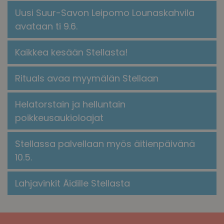
Uusi Suur-Savon Leipomo Lounaskahvila
avataan ti 9.6.
Kaikkea kesään Stellasta!
​​Rituals avaa myymälän Stellaan​
Helatorstain ja helluntain
poikkeusaukioloajat
Stellassa palvellaan myös äitienpäivänä
10.5.
Lahjavinkit Äidille Stellasta