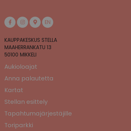
EN
KAUPPAKESKUS STELLA
MAAHERRANKATU 13
50100 MIKKELI
Aukioloajat
Anna palautetta
Kartat
Stellan esittely
Tapahtumajärjestäjille
Toriparkki