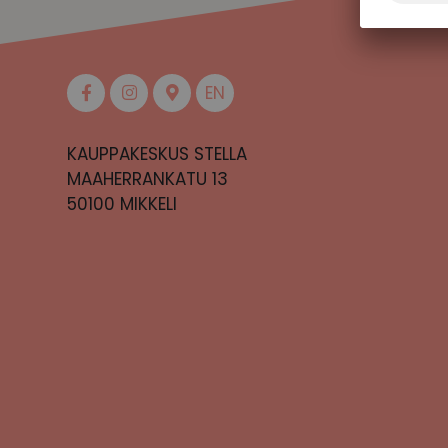
EN
KAUPPAKESKUS STELLA
MAAHERRANKATU 13
50100 MIKKELI