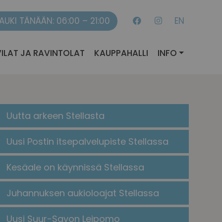
AUKI TÄNÄÄN: 06:00 – 21:00
EN
ILAT JA RAVINTOLAT
KAUPPAHALLI
INFO
Uutta arkeen Stellasta
Uusi Postin itsepalvelupiste Stellassa
Kesäale on käynnissä Stellassa
Juhannuksen aukioloajat Stellassa
Uusi Suur-Savon Leipomo