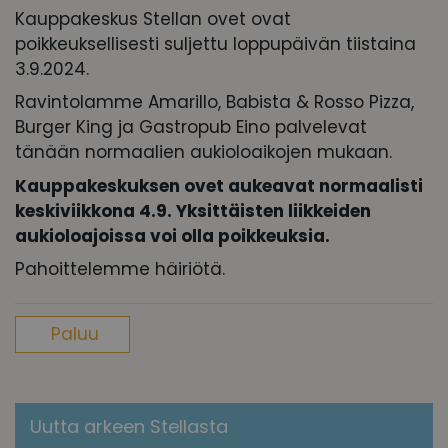
Kauppakeskus Stellan ovet ovat
poikkeuksellisesti suljettu loppupäivän tiistaina
3.9.2024.
Ravintolamme Amarillo, Babista & Rosso Pizza,
Burger King ja Gastropub Eino palvelevat
tänään normaalien aukioloaikojen mukaan.
Kauppakeskuksen ovet aukeavat normaalisti
keskiviikkona 4.9. Yksittäisten liikkeiden
aukioloajoissa voi olla poikkeuksia.
Pahoittelemme häiriötä.
Paluu
Uutta arkeen Stellasta