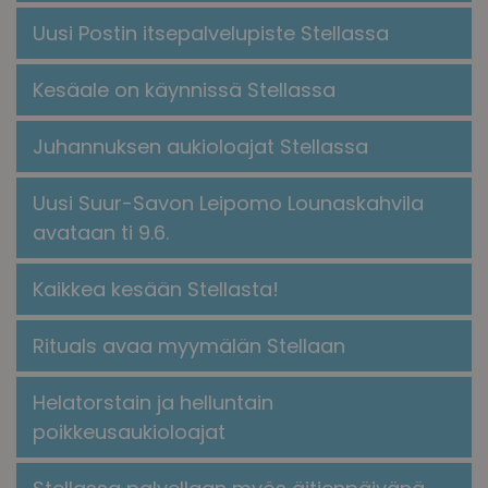
Uusi Postin itsepalvelupiste Stellassa
Kesäale on käynnissä Stellassa
Juhannuksen aukioloajat Stellassa
Uusi Suur-Savon Leipomo Lounaskahvila
avataan ti 9.6.
Kaikkea kesään Stellasta!
​​Rituals avaa myymälän Stellaan​
Helatorstain ja helluntain
poikkeusaukioloajat