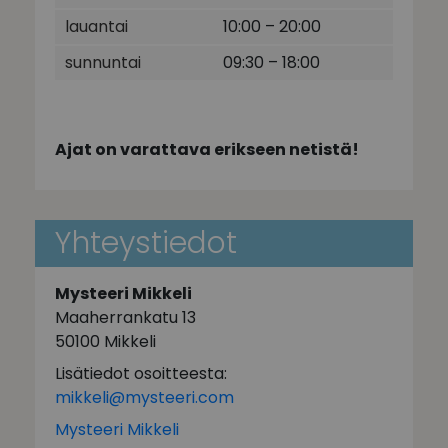
lauantai
10:00 – 20:00
sunnuntai
09:30 – 18:00
Ajat on varattava erikseen netistä!
Yhteystiedot
Mysteeri Mikkeli
Maaherrankatu 13
50100 Mikkeli
Lisätiedot osoitteesta:
mikkeli@mysteeri.com
Mysteeri Mikkeli