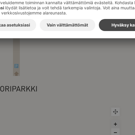
etusOtto