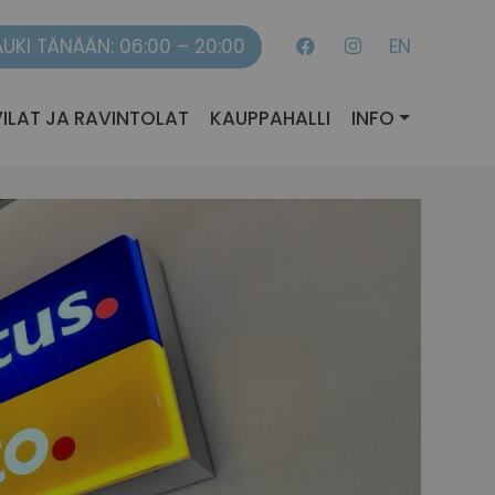
AUKI TÄNÄÄN: 06:00 – 20:00
EN
ILAT JA RAVINTOLAT
KAUPPAHALLI
INFO