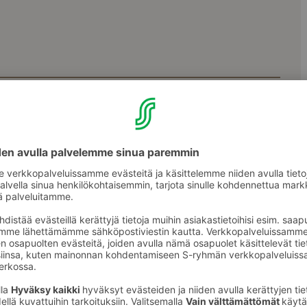
Pohjakerros
1. kerros
2. kerros