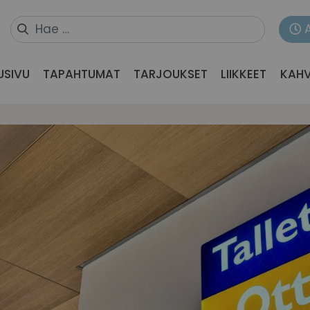
USIVU
TAPAHTUMAT
TARJOUKSET
LIIKKEET
KAHV