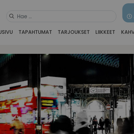
USIVU
TAPAHTUMAT
TARJOUKSET
LIIKKEET
KAHV