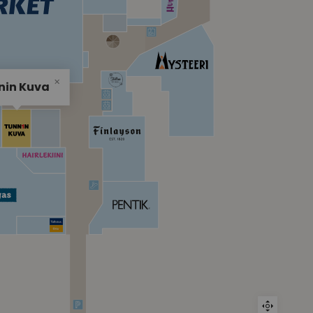
nin Kuva