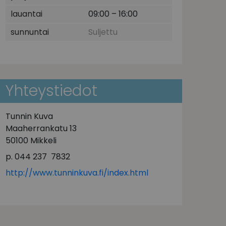
lauantai
09:00 – 16:00
sunnuntai
Suljettu
Yhteystiedot
Tunnin Kuva
Maaherrankatu 13
50100 Mikkeli
p. 044 237 7832
http://www.tunninkuva.fi/index.html