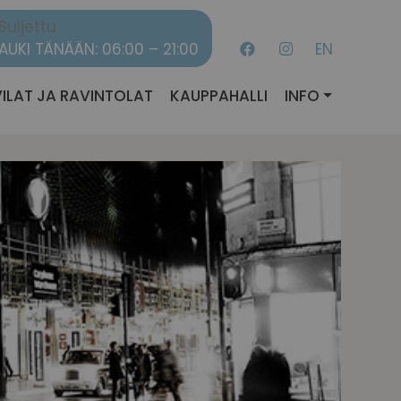
Suljettu
AUKI TÄNÄÄN: 06:00 – 21:00
EN
ILAT JA RAVINTOLAT
KAUPPAHALLI
INFO