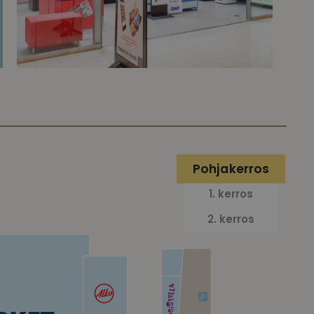
Pohjakerros
1. kerros
2. kerros