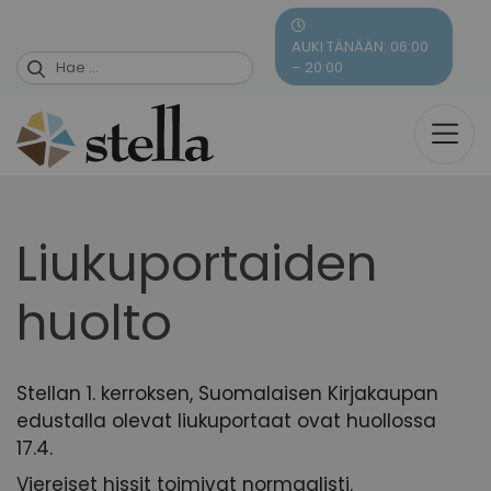
Skip
to
AUKI TÄNÄÄN: 06:00
content
– 20:00
Liukuportaiden
huolto
Stellan 1. kerroksen, Suomalaisen Kirjakaupan
edustalla olevat liukuportaat ovat huollossa
17.4.
Viereiset hissit toimivat normaalisti.