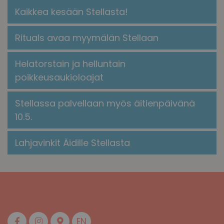
Kaikkea kesään Stellasta!
​​Rituals avaa myymälän Stellaan​
Helatorstain ja helluntain
poikkeusaukioloajat
Stellassa palvellaan myös äitienpäivänä
10.5.
Lahjavinkit Äidille Stellasta
EN