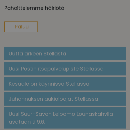
Pahoittelemme häiriötä.
Paluu
Uutta arkeen Stellasta
Uusi Postin itsepalvelupiste Stellassa
Kesäale on käynnissä Stellassa
Juhannuksen aukioloajat Stellassa
Uusi Suur-Savon Leipomo Lounaskahvila
avataan ti 9.6.