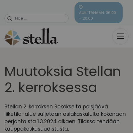
Skip
to
AUKI TÄNÄÄN: 06:00
content
– 20:00
Muutoksia Stellan
2. kerroksessa
Stellan 2. kerroksen Sokokselta poisjäävä
liiketila-alue suljetaan asiakaskululta kokonaan
perjantaista 1.3.2024 alkaen. Tilassa tehdään
kauppakeskusuudistusta.