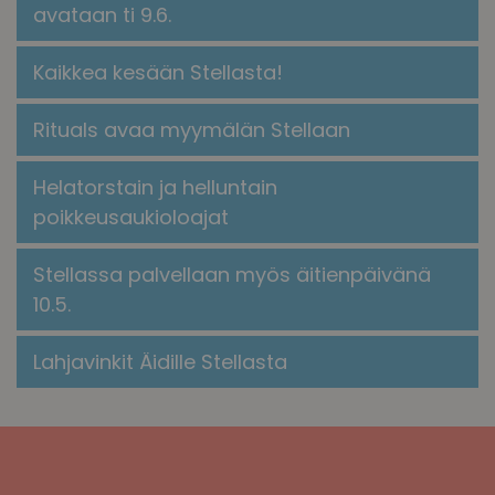
avataan ti 9.6.
Kaikkea kesään Stellasta!
​​Rituals avaa myymälän Stellaan​
Helatorstain ja helluntain
poikkeusaukioloajat
Stellassa palvellaan myös äitienpäivänä
10.5.
Lahjavinkit Äidille Stellasta