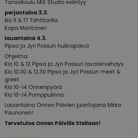
Tanssikoulu MiX Studio esiintyy
perjantaina 3.3.
klo 11 & 17 Tähtitorilla
Kapa Montonen
lauantaina 4.3.
Pipsa ja Jyri Possun hulinapäivä
Ohjelma:
Klo 10 & 12 Pipsa ja Jyri Possun lavatervehdys
Klo 10.30 & 12.30 Pipsa ja Jyri Possun meet &
greet
Klo 10-14 Onnenpyörä
Klo 10-14 Pomppulinna
Lauantaina Onnen Päivien juontajana Mirka
Paunonen!
Tervetuloa Onnen Päiville Stellaan!