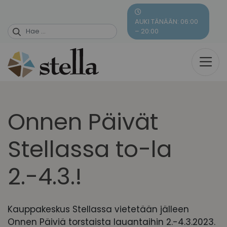
Skip
to
AUKI TÄNÄÄN: 06:00
content
– 20:00
Onnen Päivät
Stellassa to-la
2.-4.3.!
Kauppakeskus Stellassa vietetään jälleen
Onnen Päiviä torstaista lauantaihin 2.-4.3.2023.