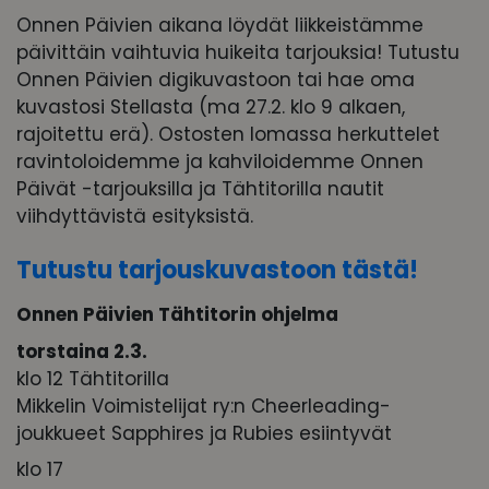
Onnen Päivien aikana löydät liikkeistämme
päivittäin vaihtuvia huikeita tarjouksia! Tutustu
Onnen Päivien digikuvastoon tai hae oma
kuvastosi Stellasta (ma 27.2. klo 9 alkaen,
rajoitettu erä). Ostosten lomassa herkuttelet
ravintoloidemme ja kahviloidemme Onnen
Päivät -tarjouksilla ja Tähtitorilla nautit
viihdyttävistä esityksistä.
Tutustu tarjouskuvastoon tästä!
Onnen Päivien Tähtitorin ohjelma
torstaina 2.3.
klo 12 Tähtitorilla
Mikkelin Voimistelijat ry:n Cheerleading-
joukkueet Sapphires ja Rubies esiintyvät
klo 17