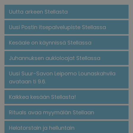
Uutta arkeen Stellasta
Uusi Postin itsepalvelupiste Stellassa
Kesäale on käynnissä Stellassa
Juhannuksen aukioloajat Stellassa
Uusi Suur-Savon Leipomo Lounaskahvila
avataan ti 9.6.
Kaikkea kesään Stellasta!
​​Rituals avaa myymälän Stellaan​
Helatorstain ja helluntain