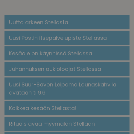
Uutta arkeen Stellasta
Uusi Postin itsepalvelupiste Stellassa
Kesäale on käynnissä Stellassa
Juhannuksen aukioloajat Stellassa
Uusi Suur-Savon Leipomo Lounaskahvila
avataan ti 9.6.
Kaikkea kesään Stellasta!
​​Rituals avaa myymälän Stellaan​