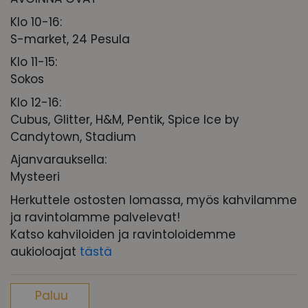
Klo 10-16:
S-market, 24 Pesula
Klo 11-15:
Sokos
Klo 12-16:
Cubus, Glitter, H&M, Pentik, Spice Ice by
Candytown, Stadium
Ajanvarauksella:
Mysteeri
Herkuttele ostosten lomassa, myös kahvilamme
ja ravintolamme palvelevat!
Katso kahviloiden ja ravintoloidemme
aukioloajat
tästä
Paluu