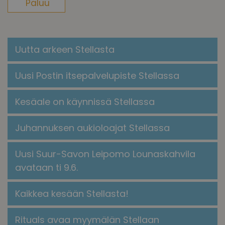
Paluu
Uutta arkeen Stellasta
Uusi Postin itsepalvelupiste Stellassa
Kesäale on käynnissä Stellassa
Juhannuksen aukioloajat Stellassa
Uusi Suur-Savon Leipomo Lounaskahvila
avataan ti 9.6.
Kaikkea kesään Stellasta!
​​Rituals avaa myymälän Stellaan​