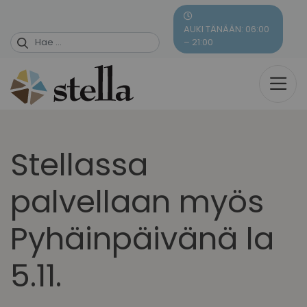
Skip
to
AUKI TÄNÄÄN: 06:00
content
– 21:00
Stellassa
palvellaan myös
Pyhäinpäivänä la
5.11.