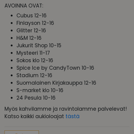
AVOINNA OVAT:
Cubus 12-16
Finlayson 12-16
Glitter 12-16
H&M 12-16
Jukurit Shop 10-15
Mysteeri 11-17
Sokos klo 12-16
Spice Ice by CandyTown 10-16
Stadium 12-16
Suomalainen Kirjakauppa 12-16
S-market klo 10-16
24 Pesula 10-16
Myös kahvilamme ja ravintolamme
palvelevat!
Katso kaikki aukioloajat
tästä