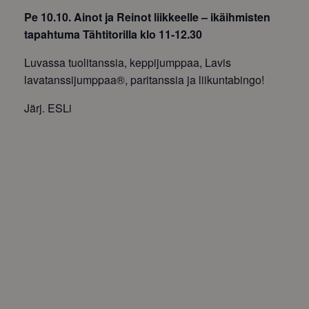
Pe 10.10. Ainot ja Reinot liikkeelle – ikäihmisten
tapahtuma Tähtitorilla klo 11-12.30
Luvassa tuolitanssia, keppijumppaa, Lavis
lavatanssijumppaa®, paritanssia ja liikuntabingo!
Järj. ESLi