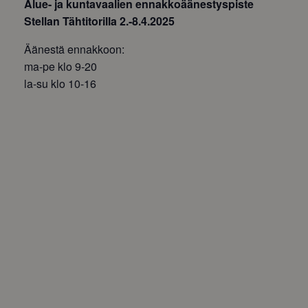
Alue- ja kuntavaalien ennakkoäänestyspiste
Stellan Tähtitorilla 2.-8.4.2025
Äänestä ennakkoon:
ma-pe klo 9-20
la-su klo 10-16