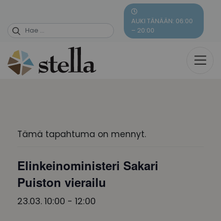
Skip
to
AUKI TÄNÄÄN: 06:00
content
– 20:00
Tämä tapahtuma on mennyt.
Elinkeinoministeri Sakari
Puiston vierailu
23.03. 10:00
-
12:00