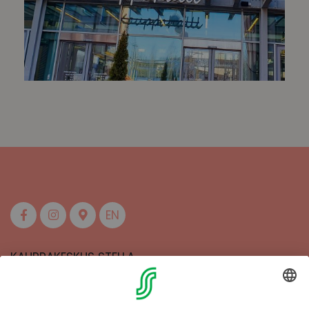
EN
KAUPPAKESKUS STELLA
MAAHERRANKATU 13
50100 MIKKELI