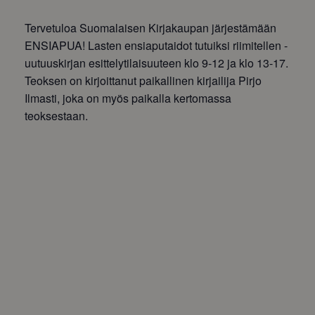
Tervetuloa Suomalaisen Kirjakaupan järjestämään
ENSIAPUA! Lasten ensiaputaidot tutuiksi riimitellen -
uutuuskirjan esittelytilaisuuteen klo 9-12 ja klo 13-17.
Teoksen on kirjoittanut paikallinen kirjailija Pirjo
Ilmasti, joka on myös paikalla kertomassa
teoksestaan.