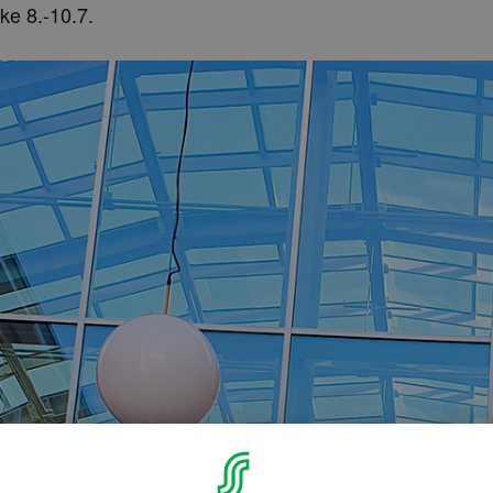
ke 8.-10.7.