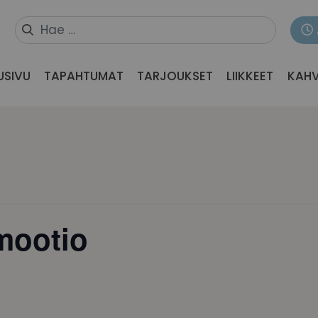
USIVU
TAPAHTUMAT
TARJOUKSET
LIIKKEET
KAHV
mootio