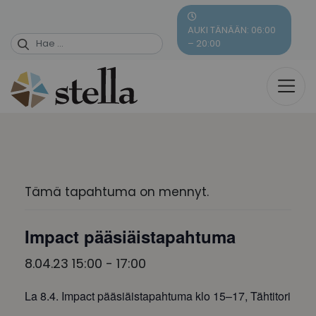
Skip
to
AUKI TÄNÄÄN: 06:00
content
– 20:00
Tämä tapahtuma on mennyt.
Impact pääsiäistapahtuma
8.04.23 15:00
-
17:00
La 8.4. Impact pääsiäistapahtuma klo 15–17, Tähtitori