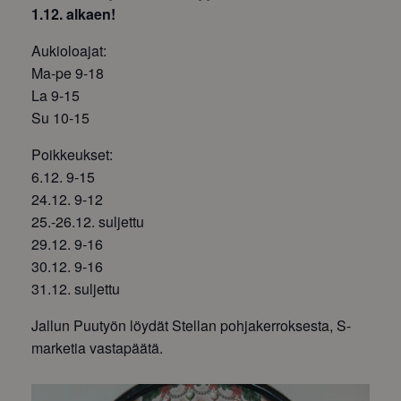
1.12. alkaen!
Aukioloajat:
Ma-pe 9-18
La 9-15
Su 10-15
Poikkeukset:
6.12. 9-15
24.12. 9-12
25.-26.12. suljettu
29.12. 9-16
30.12. 9-16
31.12. suljettu
Jallun Puutyön löydät Stellan pohjakerroksesta, S-
marketia vastapäätä.