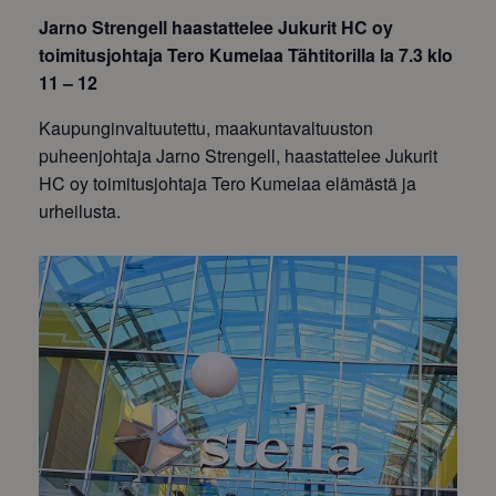
Jarno Strengell haastattelee Jukurit HC oy
toimitusjohtaja Tero Kumelaa Tähtitorilla la 7.3 klo
11 – 12
Kaupunginvaltuutettu, maakuntavaltuuston
puheenjohtaja Jarno Strengell, haastattelee Jukurit
HC oy toimitusjohtaja Tero Kumelaa elämästä ja
urheilusta.