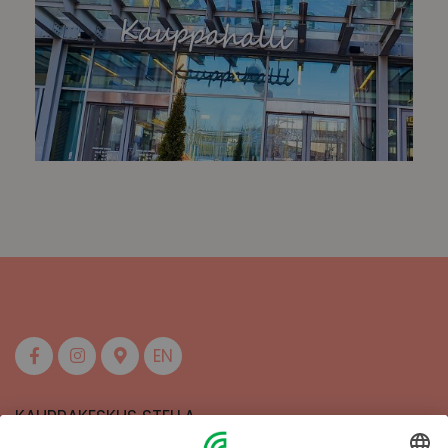
EN
KAUPPAKESKUS STELLA
MAAHERRANKATU 13