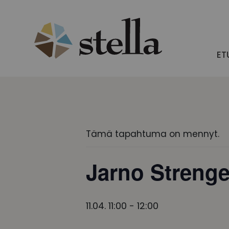
Skip
to
content
ET
Tämä tapahtuma on mennyt.
Jarno Strenge
11.04. 11:00
-
12:00