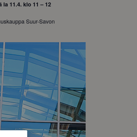
la 11.4. klo 11 – 12
Osuuskauppa Suur-Savon