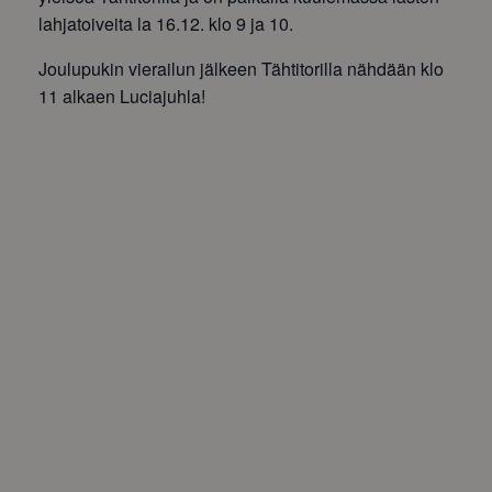
lahjatoiveita la 16.12. klo 9 ja 10.
Joulupukin vierailun jälkeen Tähtitorilla nähdään klo
11 alkaen Luciajuhla!