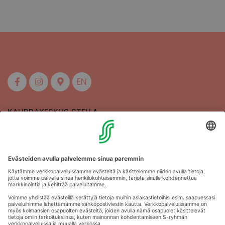
EN
KAUPPAKESKUS STELLA
MAAHERRANKATU 13
50100 MIKKELI
Aukioloajat
Anna palautetta
Kartat
Stellan esittely