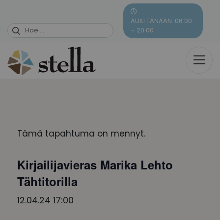
Skip
to
AUKI TÄNÄÄN: 06:00
content
– 20:00
Tämä tapahtuma on mennyt.
Kirjailijavieras Marika Lehto
Tähtitorilla
12.04.24 17:00