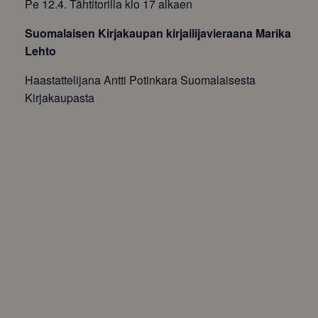
Pe 12.4. Tähtitorilla klo 17 alkaen
Suomalaisen Kirjakaupan kirjailijavieraana Marika
Lehto
Haastattelijana Antti Potinkara Suomalaisesta
Kirjakaupasta