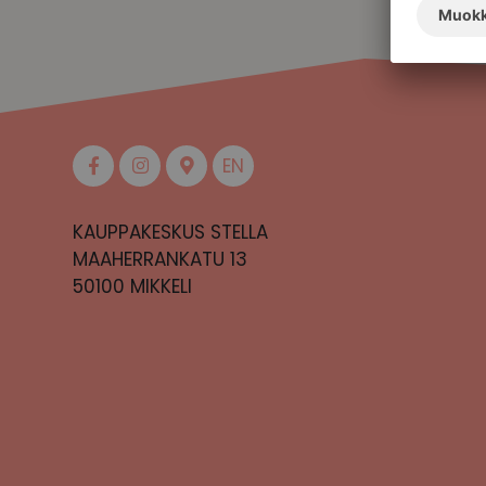
EN
KAUPPAKESKUS STELLA
MAAHERRANKATU 13
50100 MIKKELI