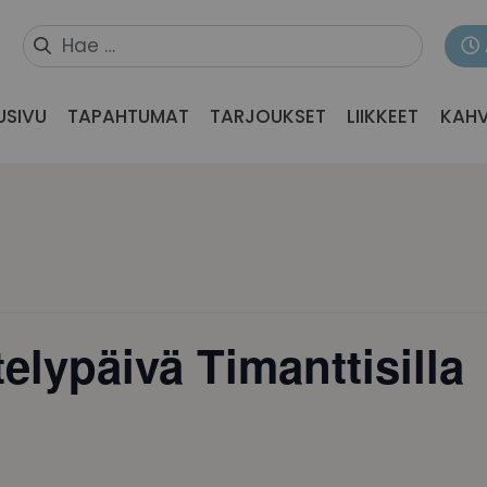
USIVU
TAPAHTUMAT
TARJOUKSET
LIIKKEET
KAHV
elypäivä Timanttisilla