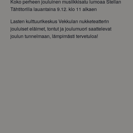
Koko perheen jouluinen musiikkisatu lumoaa Stellan
Tähtitorilla lauantaina 9.12. klo 11 alkaen
Lasten kulttuurikeskus Vekkulan nukketeatterin
jouluiset eläimet, tontut ja joulumuori saattelevat
joulun tunnelmaan, lämpimästi tervetuloa!