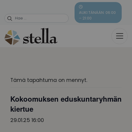
Skip
to
AUKI TÄNÄÄN: 06:00
content
– 21:00
Tämä tapahtuma on mennyt.
Kokoomuksen eduskuntaryhmän
kiertue
29.01.25 16:00