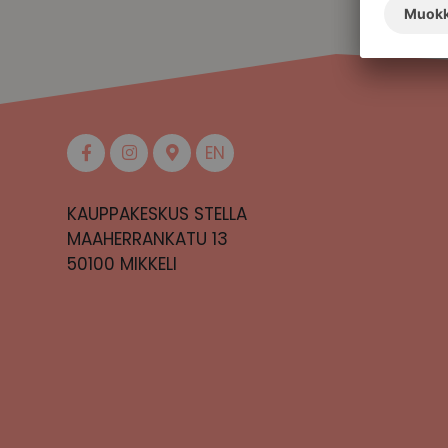
EN
KAUPPAKESKUS STELLA
MAAHERRANKATU 13
50100 MIKKELI