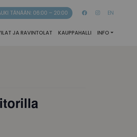
AUKI TÄNÄÄN: 06:00 – 20:00
EN
ILAT JA RAVINTOLAT
KAUPPAHALLI
INFO
orilla