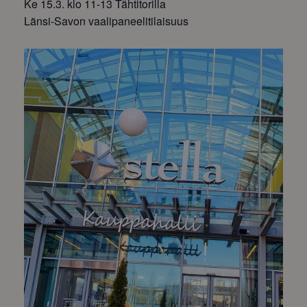
Ke 15.3. klo 11-13 Tähtitorilla
Länsi-Savon vaalipaneelitilaisuus