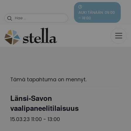
Skip
to
AUKI TÄNÄÄN: 09:00
content
– 18:00
Tämä tapahtuma on mennyt.
Länsi-Savon
vaalipaneelitilaisuus
15.03.23 11:00
-
13:00