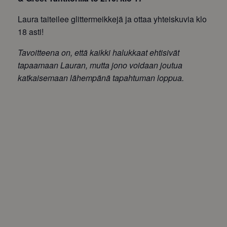
Laura taiteilee glittermeikkejä ja ottaa yhteiskuvia klo
18 asti!
Tavoitteena on, että kaikki halukkaat ehtisivät
tapaamaan Lauran, mutta jono voidaan joutua
katkaisemaan lähempänä tapahtuman loppua.