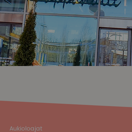
Aukioloajat