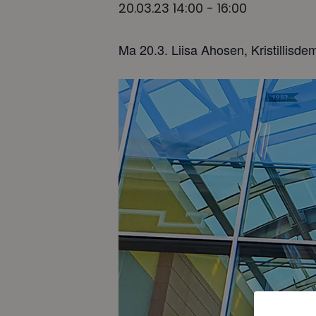
20.03.23 14:00
-
16:00
Ma 20.3. Liisa Ahosen, Kristillisde