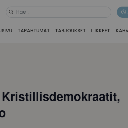
USIVU
TAPAHTUMAT
TARJOUKSET
LIIKKEET
KAHV
Kristillisdemokraatit,
o