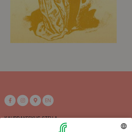
EN
KAUPPAKESKUS STELLA
MAAHERRANKATU 13