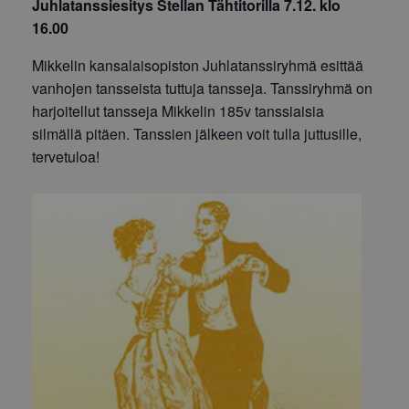
Juhlatanssiesitys Stellan Tähtitorilla 7.12. klo
16.00
Mikkelin kansalaisopiston Juhlatanssiryhmä esittää
vanhojen tansseista tuttuja tansseja. Tanssiryhmä on
harjoitellut tansseja Mikkelin 185v tanssiaisia
silmällä pitäen. Tanssien jälkeen voit tulla juttusille,
tervetuloa!