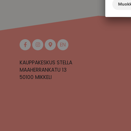
EN
KAUPPAKESKUS STELLA
MAAHERRANKATU 13
50100 MIKKELI