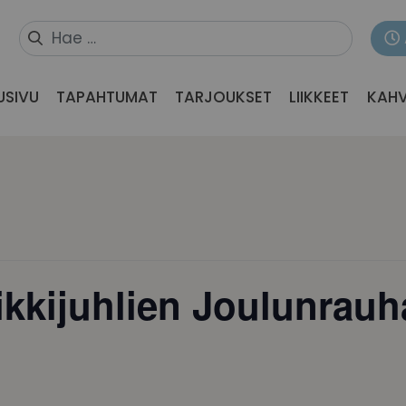
USIVU
TAPAHTUMAT
TARJOUKSET
LIIKKEET
KAHV
ikkijuhlien Joulunrauh