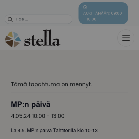
Skip
to
AUKI TÄNÄÄN: 09:00
content
– 18:00
Tämä tapahtuma on mennyt.
MP:n päivä
4.05.24 10:00
-
13:00
La 4.5. MP:n päivä Tähtitorilla klo 10-13