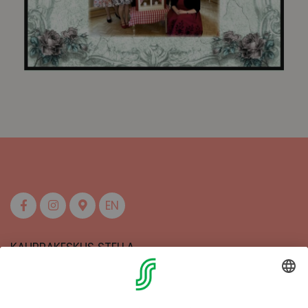
EN
KAUPPAKESKUS STELLA
MAAHERRANKATU 13
50100 MIKKELI