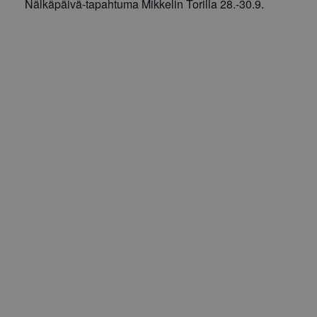
Nälkäpäivä-tapahtuma Mikkelin Torilla 28.-30.9.