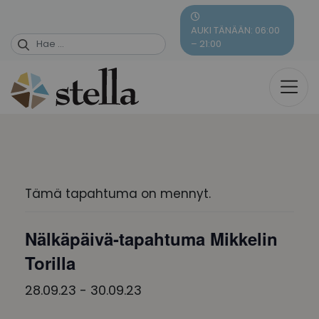
Skip
to
AUKI TÄNÄÄN: 06:00
content
– 21:00
Tämä tapahtuma on mennyt.
Nälkäpäivä-tapahtuma Mikkelin
Torilla
28.09.23
-
30.09.23