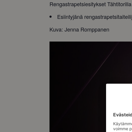
Rengastrapetsiesitykset Tähtitorilla
Esiintyjänä rengastrapetsitaitei
Kuva: Jenna Romppanen