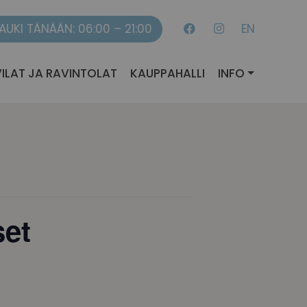
AUKI TÄNÄÄN: 06:00 – 21:00
EN
ILAT JA RAVINTOLAT
KAUPPAHALLI
INFO
set