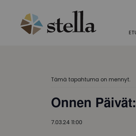
Skip
to
content
ET
Tämä tapahtuma on mennyt.
Onnen Päivät:
7.03.24 11:00