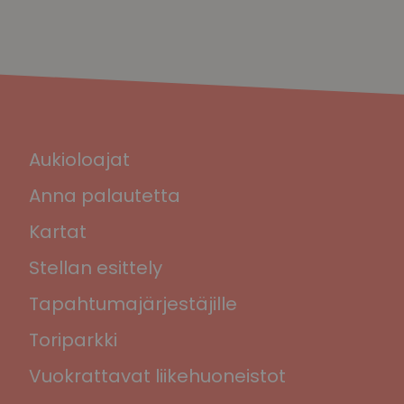
Aukioloajat
Anna palautetta
Kartat
Stellan esittely
Tapahtumajärjestäjille
Toriparkki
Vuokrattavat liikehuoneistot