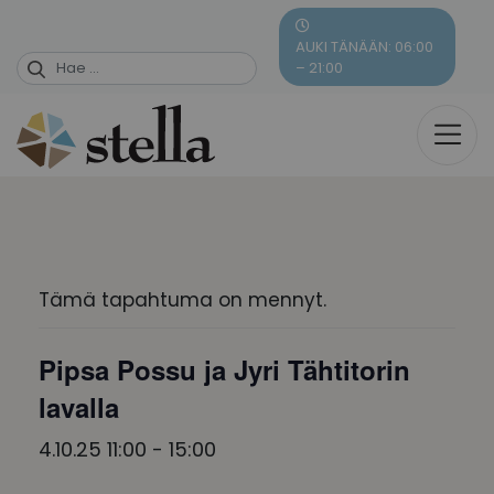
Skip
to
AUKI TÄNÄÄN: 06:00
content
– 21:00
Tämä tapahtuma on mennyt.
Pipsa Possu ja Jyri Tähtitorin
lavalla
4.10.25 11:00
-
15:00