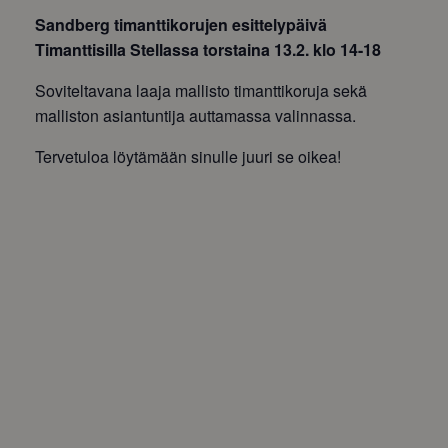
Sandberg timanttikorujen esittelypäivä
Timanttisilla Stellassa torstaina 13.2. klo 14-18
Soviteltavana laaja mallisto timanttikoruja sekä
malliston asiantuntija auttamassa valinnassa.
Tervetuloa löytämään sinulle juuri se oikea!