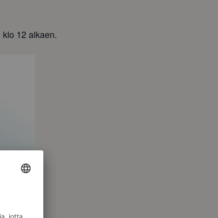
1 klo 12 alkaen.