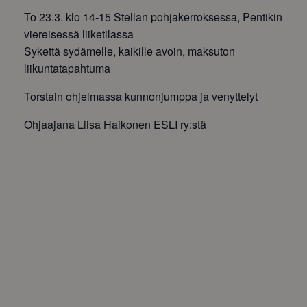
To 23.3. klo 14-15 Stellan pohjakerroksessa, Pentikin
viereisessä liiketilassa
Sykettä sydämelle, kaikille avoin, maksuton
liikuntatapahtuma
Torstain ohjelmassa kunnonjumppa ja venyttelyt
Ohjaajana Liisa Haikonen ESLI ry:stä